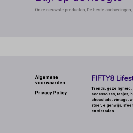
Onze nieuwste producten, De beste aanbiedingen, 
Footer
FIFTY8 Lifest
Algemene
voorwaarden
Trends, gezelligheid
Privacy Policy
accessoires, tasjes, b
chocolade, vintage, w
stoer, eigenwijs, sfeer
en sieraden.