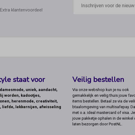
mailadres
Extra klantenvoordeel
yle staat voor
Veilig bestellen
, damesmode, uniek, aandacht,
Via onze webshop kun je nu ook
lij worden, kadootjes,
gemakkelijk en veilig thuis jouw favo
onen, herenmode, creativiteit,
items bestellen. Betaal ze via de veil
, liefde, lekkernijen, afwisseling
btaalomgeving van multisafepay. Da
met o.a. ideal mastercard of visa. Je
jouw pakketje ophalen in de winkel 
laten bezorgen door PostNL.