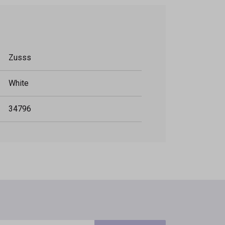
Zusss
White
34796