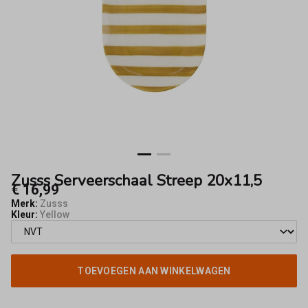
Zusss Serveerschaal Streep 20x11,5
€ 16,99
Merk:
Zusss
Kleur:
Yellow
TOEVOEGEN AAN WINKELWAGEN