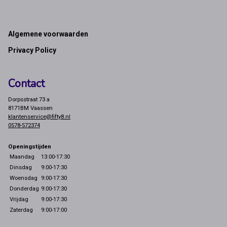
Footer
Algemene voorwaarden
Privacy Policy
Contact
Dorpsstraat 73 a
8171BM Vaassen
klantenservice@fifty8.nl
0578-572374
Openingstijden
Maandag
13:00-17:30
Dinsdag
9:00-17:30
Woensdag
9:00-17:30
Donderdag
9:00-17:30
Vrijdag
9:00-17:30
Zaterdag
9:00-17:00