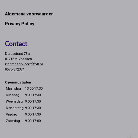
Footer
Algemene voorwaarden
Privacy Policy
Contact
Dorpsstraat 73 a
8171BM Vaassen
klantenservice@fifty8.nl
0578-572374
Openingstijden
Maandag
13:00-17:30
Dinsdag
9:00-17:30
Woensdag
9:00-17:30
Donderdag
9:00-17:30
Vrijdag
9:00-17:30
Zaterdag
9:00-17:00