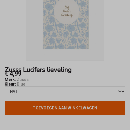
Zusss Lucifers lieveling
€ 4,99
Merk:
Zusss
Kleur:
Blue
TOEVOEGEN AAN WINKELWAGEN