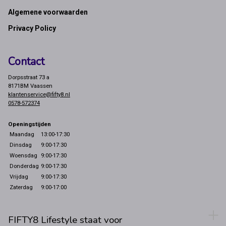
Footer
Algemene voorwaarden
Privacy Policy
Contact
Dorpsstraat 73 a
8171BM Vaassen
klantenservice@fifty8.nl
0578-572374
Openingstijden
Maandag
13:00-17:30
Dinsdag
9:00-17:30
Woensdag
9:00-17:30
Donderdag
9:00-17:30
Vrijdag
9:00-17:30
Zaterdag
9:00-17:00
FIFTY8 Lifestyle staat voor