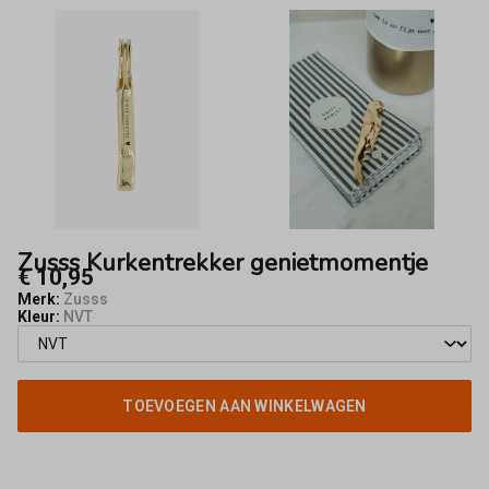
Zusss Kurkentrekker genietmomentje
€ 10,95
Merk:
Zusss
Kleur:
NVT
TOEVOEGEN AAN WINKELWAGEN