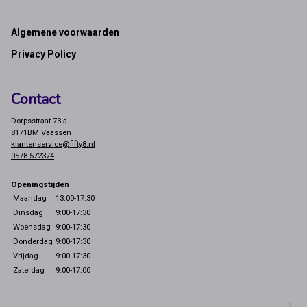
Footer
Algemene voorwaarden
Privacy Policy
Contact
Dorpsstraat 73 a
8171BM Vaassen
klantenservice@fifty8.nl
0578-572374
Openingstijden
Maandag
13:00-17:30
Dinsdag
9:00-17:30
Woensdag
9:00-17:30
Donderdag
9:00-17:30
Vrijdag
9:00-17:30
Zaterdag
9:00-17:00