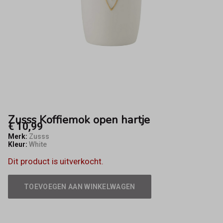
Zusss Koffiemok open hartje
€ 10,99
Merk:
Zusss
Kleur:
White
Dit product is uitverkocht.
TOEVOEGEN AAN WINKELWAGEN