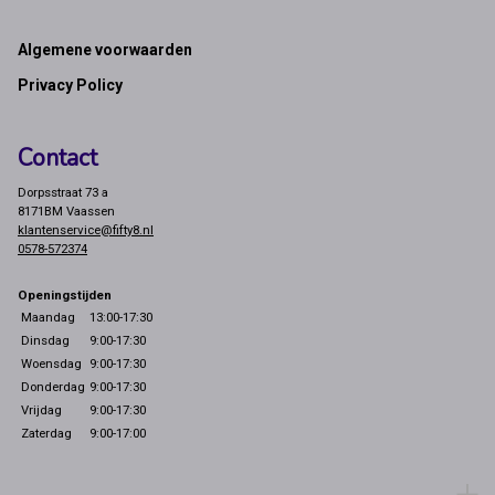
Footer
Algemene voorwaarden
Privacy Policy
Contact
Dorpsstraat 73 a
8171BM Vaassen
klantenservice@fifty8.nl
0578-572374
Openingstijden
Maandag
13:00-17:30
Dinsdag
9:00-17:30
Woensdag
9:00-17:30
Donderdag
9:00-17:30
Vrijdag
9:00-17:30
Zaterdag
9:00-17:00