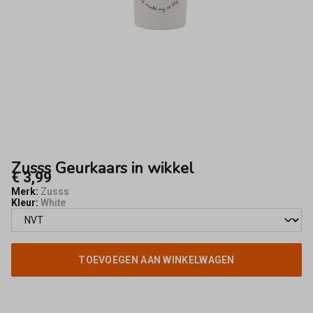
Zusss Geurkaars in wikkel
€ 3,99
Merk:
Zusss
Kleur:
White
TOEVOEGEN AAN WINKELWAGEN