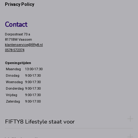
Privacy Policy
Contact
Dorpsstraat 73 a
8171BM Vaassen
klantenservice@fifty8.nl
0578-572374
Openingstijden
Maandag
13:00-17:30
Dinsdag
9:00-17:30
Woensdag
9:00-17:30
Donderdag
9:00-17:30
Vrijdag
9:00-17:30
Zaterdag
9:00-17:00
FIFTY8 Lifestyle staat voor