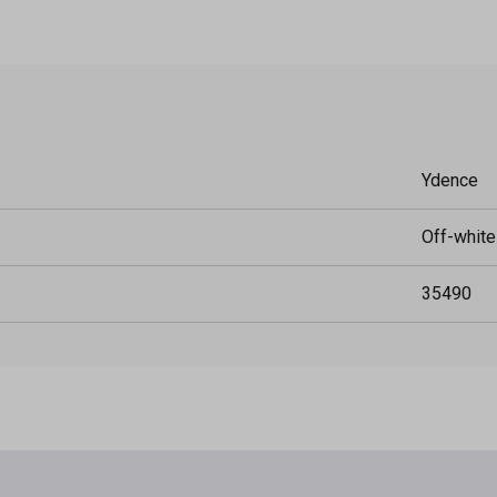
Ydence
Off-white
35490