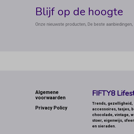
Blijf op de hoogte
Onze nieuwste producten, De beste aanbiedingen, 
Footer
FIFTY8 Lifest
Algemene
voorwaarden
Trends, gezelligheid
Privacy Policy
accessoires, tasjes, b
chocolade, vintage, w
stoer, eigenwijs, sfeer
en sieraden.