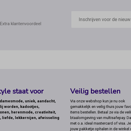
E-
mailadres
Extra klantenvoordeel
yle staat voor
Veilig bestellen
, damesmode, uniek, aandacht,
Via onze webshop kun je nu ook
lij worden, kadootjes,
gemakkelijk en veilig thuis jouw favo
onen, herenmode, creativiteit,
items bestellen. Betaal ze via de veil
, liefde, lekkernijen, afwisseling
btaalomgeving van multisafepay. Da
met o.a. ideal mastercard of visa. Je
jouw pakketje ophalen in de winkel 