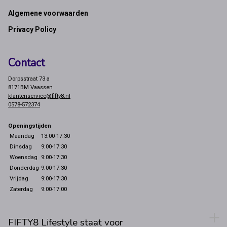
Footer
Algemene voorwaarden
Privacy Policy
Contact
Dorpsstraat 73 a
8171BM Vaassen
klantenservice@fifty8.nl
0578-572374
Openingstijden
Maandag
13:00-17:30
Dinsdag
9:00-17:30
Woensdag
9:00-17:30
Donderdag
9:00-17:30
Vrijdag
9:00-17:30
Zaterdag
9:00-17:00
FIFTY8 Lifestyle staat voor