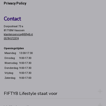
Privacy Policy
Contact
Dorpsstraat 73 a
8171BM Vaassen
klantenservice@fifty8.nl
0578-572374
Openingstijden
Maandag
13:00-17:30
Dinsdag
9:00-17:30
Woensdag
9:00-17:30
Donderdag
9:00-17:30
Vrijdag
9:00-17:30
Zaterdag
9:00-17:00
FIFTY8 Lifestyle staat voor