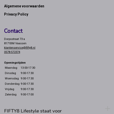
Footer
Algemene voorwaarden
Privacy Policy
Contact
Dorpsstraat 73 a
8171BM Vaassen
klantenservice@fifty8.nl
0578-572374
Openingstijden
Maandag
13:00-17:30
Dinsdag
9:00-17:30
Woensdag
9:00-17:30
Donderdag
9:00-17:30
Vrijdag
9:00-17:30
Zaterdag
9:00-17:00
FIFTY8 Lifestyle staat voor