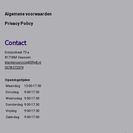
Footer
Algemene voorwaarden
Privacy Policy
Contact
Dorpsstraat 73 a
8171BM Vaassen
klantenservice@fifty8.nl
0578-572374
Openingstijden
Maandag
13:00-17:30
Dinsdag
9:00-17:30
Woensdag
9:00-17:30
Donderdag
9:00-17:30
Vrijdag
9:00-17:30
Zaterdag
9:00-17:00