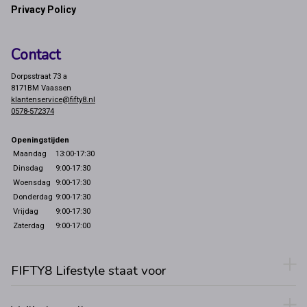
Privacy Policy
Contact
Dorpsstraat 73 a
8171BM Vaassen
klantenservice@fifty8.nl
0578-572374
Openingstijden
Maandag
13:00-17:30
Dinsdag
9:00-17:30
Woensdag
9:00-17:30
Donderdag
9:00-17:30
Vrijdag
9:00-17:30
Zaterdag
9:00-17:00
FIFTY8 Lifestyle staat voor