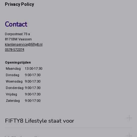
Privacy Policy
Contact
Dorpsstraat 73 a
8171BM Vaassen
klantenservice@fifty8.nl
0578-572374
Openingstijden
Maandag
13:00-17:30
Dinsdag
9:00-17:30
Woensdag
9:00-17:30
Donderdag
9:00-17:30
Vrijdag
9:00-17:30
Zaterdag
9:00-17:00
FIFTY8 Lifestyle staat voor