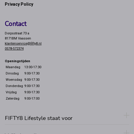
Privacy Policy
Contact
Dorpsstraat 73 a
8171BM Vaassen
klantenservice@fifty8.nl
0578-572374
Openingstijden
Maandag
13:00-17:30
Dinsdag
9:00-17:30
Woensdag
9:00-17:30
Donderdag
9:00-17:30
Vrijdag
9:00-17:30
Zaterdag
9:00-17:00
FIFTY8 Lifestyle staat voor