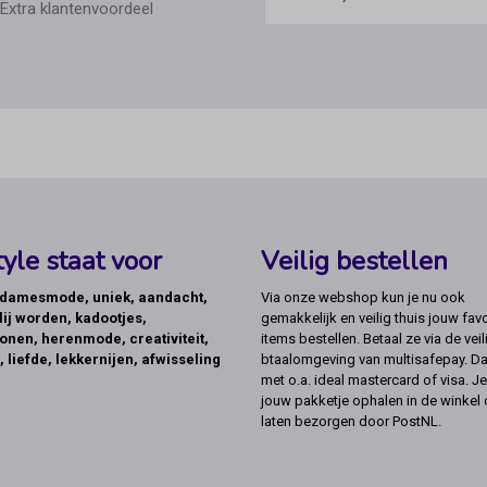
Extra klantenvoordeel
yle staat voor
Veilig bestellen
, damesmode, uniek, aandacht,
Via onze webshop kun je nu ook
lij worden, kadootjes,
gemakkelijk en veilig thuis jouw favo
onen, herenmode, creativiteit,
items bestellen. Betaal ze via de veil
, liefde, lekkernijen, afwisseling
btaalomgeving van multisafepay. Da
met o.a. ideal mastercard of visa. Je
jouw pakketje ophalen in de winkel 
laten bezorgen door PostNL.