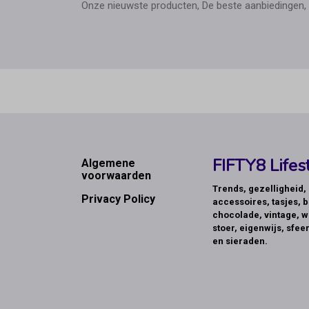
Onze nieuwste producten, De beste aanbiedingen, 
Footer
FIFTY8 Lifest
Algemene
voorwaarden
Trends, gezelligheid
Privacy Policy
accessoires, tasjes, b
chocolade, vintage, w
stoer, eigenwijs, sfeer
en sieraden.