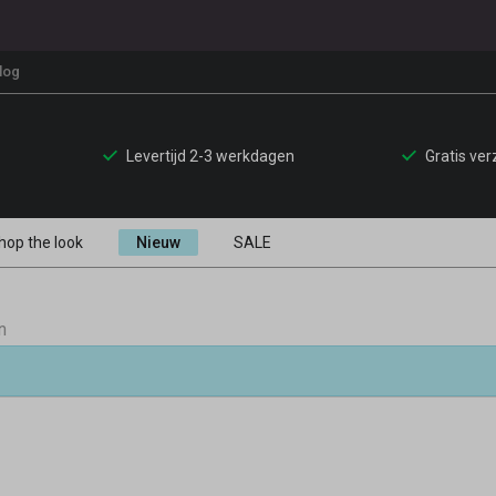
log
Levertijd 2-3 werkdagen
Gratis ve
hop the look
Nieuw
SALE
n