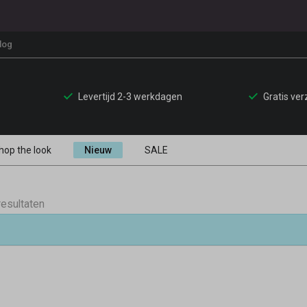
log
Levertijd 2-3 werkdagen
Gratis ve
hop the look
Nieuw
SALE
resultaten