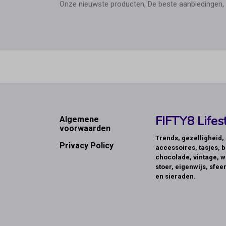
Onze nieuwste producten, De beste aanbiedingen, 
Footer
FIFTY8 Lifest
Algemene
voorwaarden
Trends, gezelligheid
Privacy Policy
accessoires, tasjes, b
chocolade, vintage, w
stoer, eigenwijs, sfeer
en sieraden.