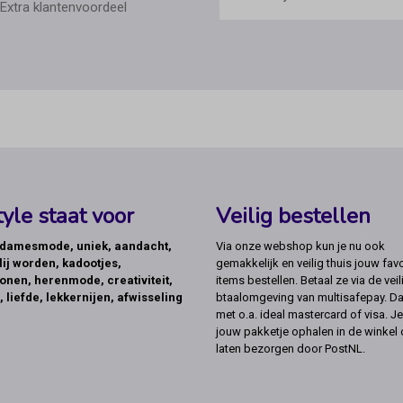
Extra klantenvoordeel
yle staat voor
Veilig bestellen
, damesmode, uniek, aandacht,
Via onze webshop kun je nu ook
lij worden, kadootjes,
gemakkelijk en veilig thuis jouw favo
onen, herenmode, creativiteit,
items bestellen. Betaal ze via de veil
, liefde, lekkernijen, afwisseling
btaalomgeving van multisafepay. Da
met o.a. ideal mastercard of visa. Je
jouw pakketje ophalen in de winkel 
laten bezorgen door PostNL.