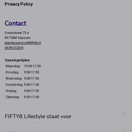
Privacy Policy
Contact
Dorpsstraat 73 a
8171BM Vaassen
klantenservice@fifty8.nl
0578-572374
Openingstijden
Maandag
13:00-17:30
Dinsdag
9:00-17:30
Woensdag
9:00-17:30
Donderdag
9:00-17:30
Vrijdag
9:00-17:30
Zaterdag
9:00-17:00
FIFTY8 Lifestyle staat voor