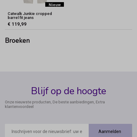
Nieuw
Catwalk Junkie cropped
barrel fit jeans
€ 119,99
Broeken
Blijf op de hoogte
Onze nieuwste producten, De beste aanbiedingen, Extra
klantenvoordeel
E-
mailadres
Aanmelden