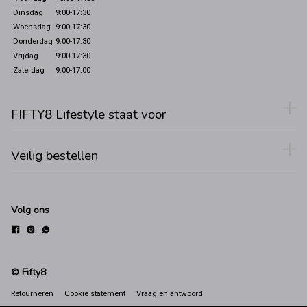
Dinsdag
9:00-17:30
Woensdag
9:00-17:30
Donderdag
9:00-17:30
Vrijdag
9:00-17:30
Zaterdag
9:00-17:00
FIFTY8 Lifestyle staat voor
Veilig bestellen
Volg ons
© Fifty8
Retourneren
Cookie statement
Vraag en antwoord