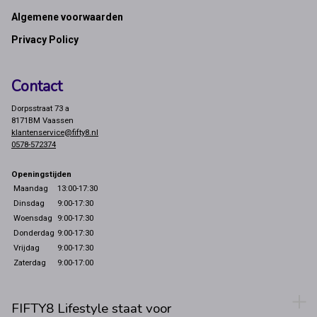
Footer
Algemene voorwaarden
Privacy Policy
Contact
Dorpsstraat 73 a
8171BM Vaassen
klantenservice@fifty8.nl
0578-572374
Openingstijden
Maandag
13:00-17:30
Dinsdag
9:00-17:30
Woensdag
9:00-17:30
Donderdag
9:00-17:30
Vrijdag
9:00-17:30
Zaterdag
9:00-17:00
FIFTY8 Lifestyle staat voor