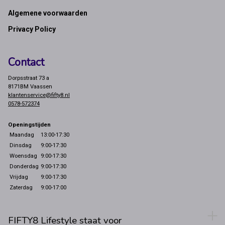
Footer
Algemene voorwaarden
Privacy Policy
Contact
Dorpsstraat 73 a
8171BM Vaassen
klantenservice@fifty8.nl
0578-572374
Openingstijden
Maandag
13:00-17:30
Dinsdag
9:00-17:30
Woensdag
9:00-17:30
Donderdag
9:00-17:30
Vrijdag
9:00-17:30
Zaterdag
9:00-17:00
FIFTY8 Lifestyle staat voor