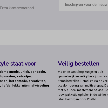
mailadres
Extra klantenvoordeel
yle staat voor
Veilig bestellen
, damesmode, uniek, aandacht,
Via onze webshop kun je nu ook
lij worden, kadootjes,
gemakkelijk en veilig thuis jouw favo
onen, herenmode, creativiteit,
items bestellen. Betaal ze via de veil
, liefde, lekkernijen, afwisseling
btaalomgeving van multisafepay. Da
met o.a. ideal mastercard of visa. Je
jouw pakketje ophalen in de winkel 
laten bezorgen door PostNL.