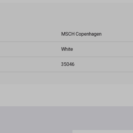
MSCH Copenhagen
White
35046
E-