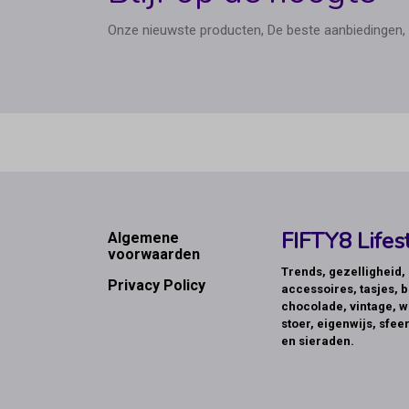
Onze nieuwste producten, De beste aanbiedingen, 
Footer
FIFTY8 Lifest
Algemene
voorwaarden
Trends, gezelligheid
Privacy Policy
accessoires, tasjes, b
chocolade, vintage, w
stoer, eigenwijs, sfeer
en sieraden.