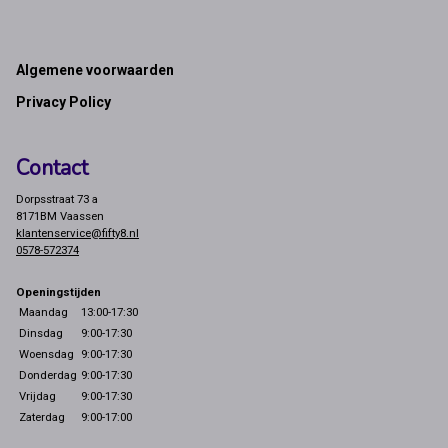
Footer
Algemene voorwaarden
Privacy Policy
Contact
Dorpsstraat 73 a
8171BM Vaassen
klantenservice@fifty8.nl
0578-572374
Openingstijden
Maandag
13:00-17:30
Dinsdag
9:00-17:30
Woensdag
9:00-17:30
Donderdag
9:00-17:30
Vrijdag
9:00-17:30
Zaterdag
9:00-17:00