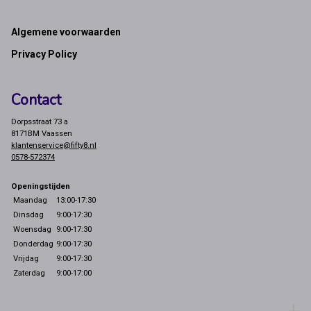
Footer
Algemene voorwaarden
Privacy Policy
Contact
Dorpsstraat 73 a
8171BM Vaassen
klantenservice@fifty8.nl
0578-572374
Openingstijden
Maandag
13:00-17:30
Dinsdag
9:00-17:30
Woensdag
9:00-17:30
Donderdag
9:00-17:30
Vrijdag
9:00-17:30
Zaterdag
9:00-17:00