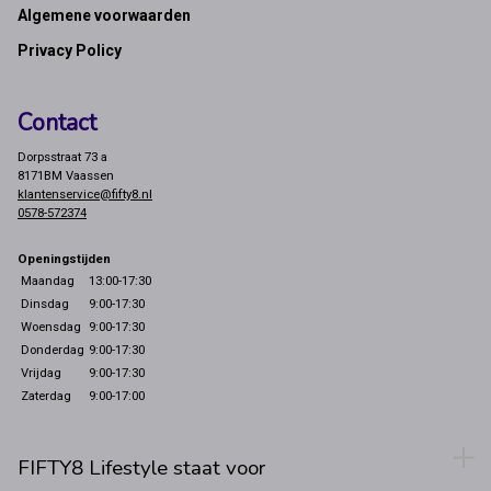
Footer
Algemene voorwaarden
Privacy Policy
Contact
Dorpsstraat 73 a
8171BM Vaassen
klantenservice@fifty8.nl
0578-572374
Openingstijden
Maandag
13:00-17:30
Dinsdag
9:00-17:30
Woensdag
9:00-17:30
Donderdag
9:00-17:30
Vrijdag
9:00-17:30
Zaterdag
9:00-17:00
FIFTY8 Lifestyle staat voor