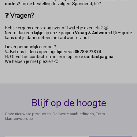
code
🔎 om je bestelling te volgen. Spannend, hè?
❓ Vragen?
Heb je ergens een vraag over of twijfel je over iets? 🤔
Neem dan een kijkje op onze pagina
Vraag & Antwoord
📖 – grote
kans dat je daar meteen het antwoord vindt.
Liever persoonlijk contact?
📞 Bel ons tijdens openingstijden via
0578-572374
📝 Of vul het contactformulier in op onze
contactpagina
.
We helpen je met plezier! 😊
Blijf op de hoogte
Onze nieuwste producten, De beste aanbiedingen, Extra
klantenvoordeel