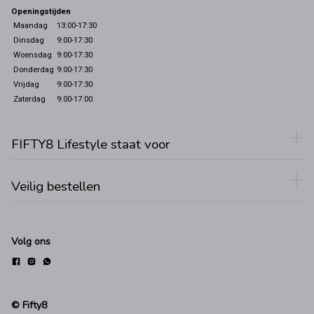
Openingstijden
Maandag
13:00-17:30
Dinsdag
9:00-17:30
Woensdag
9:00-17:30
Donderdag
9:00-17:30
Vrijdag
9:00-17:30
Zaterdag
9:00-17:00
FIFTY8 Lifestyle staat voor
Veilig bestellen
Volg ons
© Fifty8