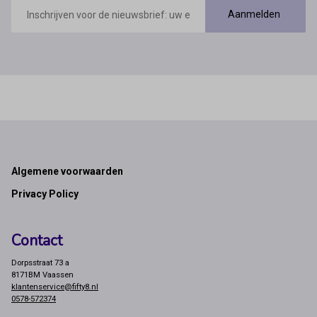
E-
mailadres
Aanmelden
Footer
Algemene voorwaarden
Privacy Policy
Contact
Dorpsstraat 73 a
8171BM Vaassen
klantenservice@fifty8.nl
0578-572374