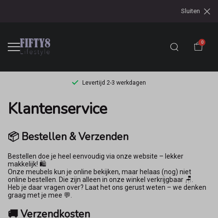
Sluiten
0
Levertijd 2-3 werkdagen
Klantenservice
Klantenservice
-
📦 Bestellen & Verzenden
Fifty8
Bestellen doe je heel eenvoudig via onze website – lekker
makkelijk! 🛍️
Onze meubels kun je online bekijken, maar helaas (nog) niet
online bestellen. Die zijn alleen in onze winkel verkrijgbaar 🪑.
Heb je daar vragen over? Laat het ons gerust weten – we denken
graag met je mee 💬.
🚚 Verzendkosten