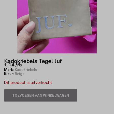
Kadokriebels Tegel Juf
€ 14,95
Merk:
Kadokriebels
Kleur:
Beige
Dit product is uitverkocht.
TOEVOEGEN AAN WINKELWAGEN