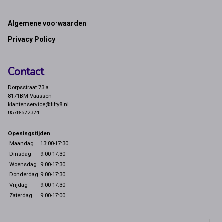
Footer
Algemene voorwaarden
Privacy Policy
Contact
Dorpsstraat 73 a
8171BM Vaassen
klantenservice@fifty8.nl
0578-572374
Openingstijden
Maandag
13:00-17:30
Dinsdag
9:00-17:30
Woensdag
9:00-17:30
Donderdag
9:00-17:30
Vrijdag
9:00-17:30
Zaterdag
9:00-17:00