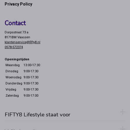
Privacy Policy
Contact
Dorpsstraat 73 a
8171BM Vaassen
klantenservice@fifty8.nl
0578-572374
Openingstijden
Maandag
13:00-17:30
Dinsdag
9:00-17:30
Woensdag
9:00-17:30
Donderdag
9:00-17:30
Vrijdag
9:00-17:30
Zaterdag
9:00-17:00
FIFTY8 Lifestyle staat voor