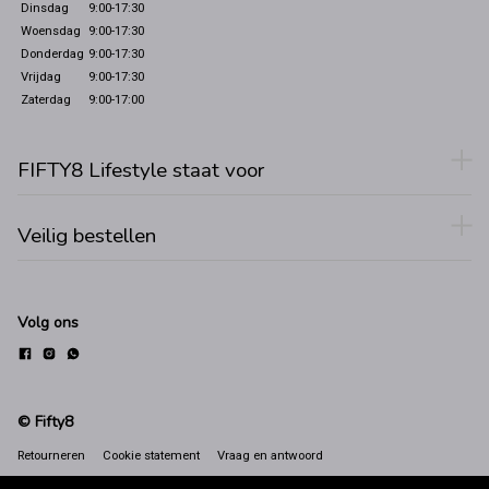
Dinsdag
9:00-17:30
Woensdag
9:00-17:30
Donderdag
9:00-17:30
Vrijdag
9:00-17:30
Zaterdag
9:00-17:00
FIFTY8 Lifestyle staat voor
Veilig bestellen
Volg ons
© Fifty8
Retourneren
Cookie statement
Vraag en antwoord