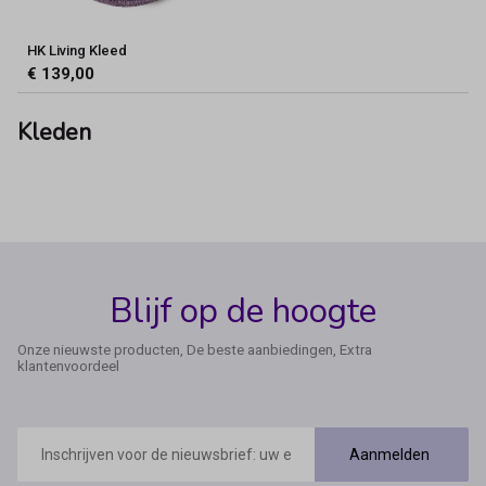
HK Living Kleed
€ 139,00
Kleden
Blijf op de hoogte
Onze nieuwste producten, De beste aanbiedingen, Extra
klantenvoordeel
E-
mailadres
Aanmelden