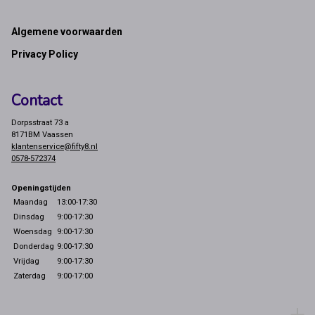
Footer
Algemene voorwaarden
Privacy Policy
Contact
Dorpsstraat 73 a
8171BM Vaassen
klantenservice@fifty8.nl
0578-572374
Openingstijden
Maandag
13:00-17:30
Dinsdag
9:00-17:30
Woensdag
9:00-17:30
Donderdag
9:00-17:30
Vrijdag
9:00-17:30
Zaterdag
9:00-17:00