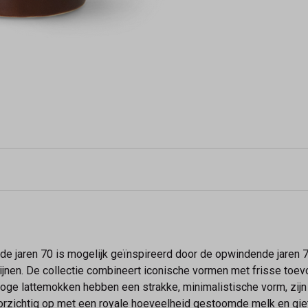
 de jaren 70 is mogelijk geïnspireerd door de opwindende jaren 
lijnen. De collectie combineert iconische vormen met frisse toev
ge lattemokken hebben een strakke, minimalistische vorm, zijn g
oorzichtig op met een royale hoeveelheid gestoomde melk en giet