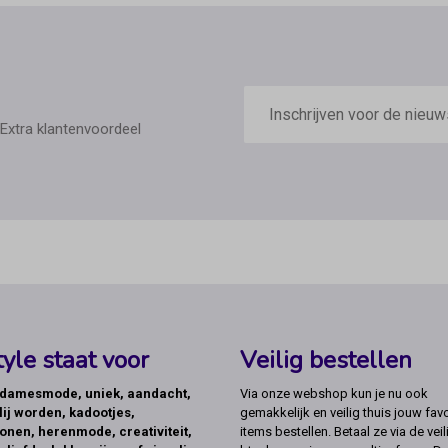
E-
mailadres
Extra klantenvoordeel
yle staat voor
Veilig bestellen
, damesmode, uniek, aandacht,
Via onze webshop kun je nu ook
lij worden, kadootjes,
gemakkelijk en veilig thuis jouw favo
onen, herenmode, creativiteit,
items bestellen. Betaal ze via de veil