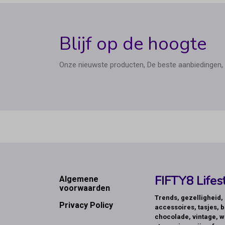
Blijf op de hoogte
Onze nieuwste producten, De beste aanbiedingen, 
Footer
FIFTY8 Lifest
Algemene
voorwaarden
Trends, gezelligheid
Privacy Policy
accessoires, tasjes, b
chocolade, vintage, w