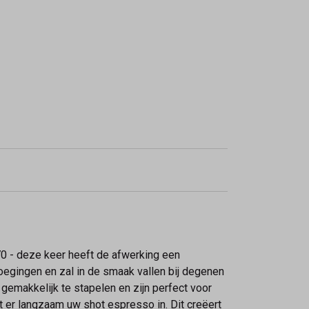
70 - deze keer heeft de afwerking een
oegingen en zal in de smaak vallen bij degenen
emakkelijk te stapelen en zijn perfect voor
 er langzaam uw shot espresso in. Dit creëert