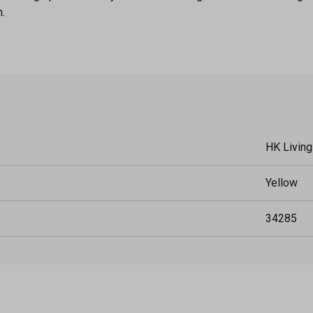
.
HK Living
Yellow
34285