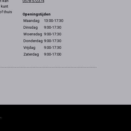
t kan
0578-572374
 kunt
of thuis
Openingstijden
Maandag
13:00-17:30
Dinsdag
9:00-17:30
Woensdag
9:00-17:30
Donderdag
9:00-17:30
Vrijdag
9:00-17:30
Zaterdag
9:00-17:00
.