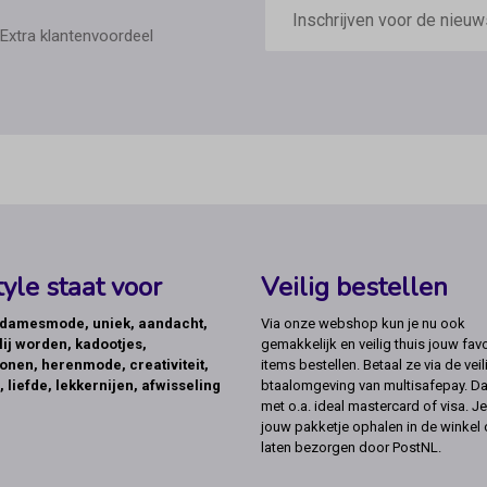
mailadres
Extra klantenvoordeel
yle staat voor
Veilig bestellen
, damesmode, uniek, aandacht,
Via onze webshop kun je nu ook
lij worden, kadootjes,
gemakkelijk en veilig thuis jouw favo
onen, herenmode, creativiteit,
items bestellen. Betaal ze via de veil
, liefde, lekkernijen, afwisseling
btaalomgeving van multisafepay. Da
met o.a. ideal mastercard of visa. Je
jouw pakketje ophalen in de winkel 
laten bezorgen door PostNL.