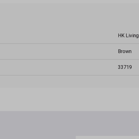
HK Living
Brown
33719
E-