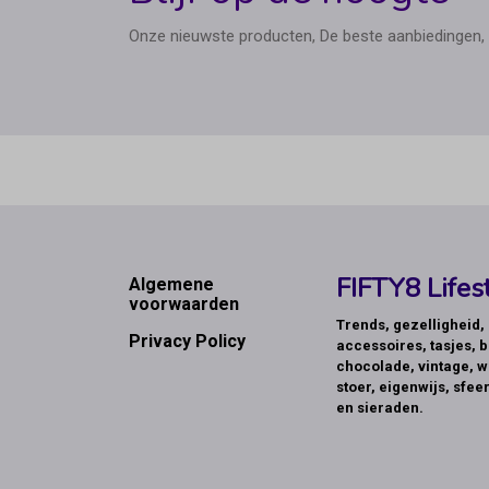
Onze nieuwste producten, De beste aanbiedingen, 
Footer
FIFTY8 Lifest
Algemene
voorwaarden
Trends, gezelligheid
Privacy Policy
accessoires, tasjes, b
chocolade, vintage, w
stoer, eigenwijs, sfeer
en sieraden.