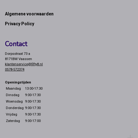
Footer
Algemene voorwaarden
Privacy Policy
Contact
Dorpsstraat 73 a
8171BM Vaassen
klantenservice@fifty8.nl
0578-572374
Openingstijden
Maandag
13:00-17:30
Dinsdag
9:00-17:30
Woensdag
9:00-17:30
Donderdag
9:00-17:30
Vrijdag
9:00-17:30
Zaterdag
9:00-17:00