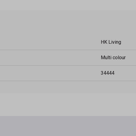
HK Living
Multi colour
34444