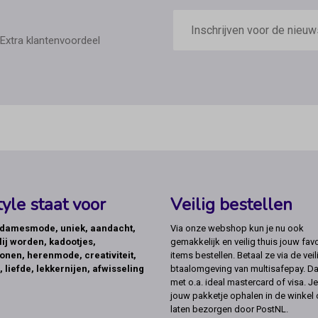
E-
mailadres
Extra klantenvoordeel
yle staat voor
Veilig bestellen
, damesmode, uniek, aandacht,
Via onze webshop kun je nu ook
lij worden, kadootjes,
gemakkelijk en veilig thuis jouw favo
onen, herenmode, creativiteit,
items bestellen. Betaal ze via de veil
, liefde, lekkernijen, afwisseling
btaalomgeving van multisafepay. Da
met o.a. ideal mastercard of visa. Je
jouw pakketje ophalen in de winkel 
laten bezorgen door PostNL.