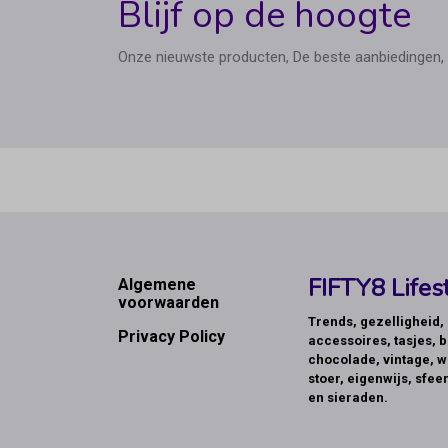
Blijf op de hoogte
Onze nieuwste producten, De beste aanbiedingen, 
Footer
FIFTY8 Lifest
Algemene
voorwaarden
Trends, gezelligheid
Privacy Policy
accessoires, tasjes, b
chocolade, vintage, w
stoer, eigenwijs, sfeer
en sieraden.