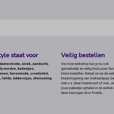
yle staat voor
Veilig bestellen
, damesmode, uniek, aandacht,
Via onze webshop kun je nu ook
lij worden, kadootjes,
gemakkelijk en veilig thuis jouw favo
onen, herenmode, creativiteit,
items bestellen. Betaal ze via de veil
, liefde, lekkernijen, afwisseling
btaalomgeving van multisafepay. Da
met o.a. ideal mastercard of visa. Je
jouw pakketje ophalen in de winkel 
laten bezorgen door PostNL.