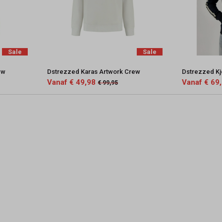
Sale
Sale
ew
Dstrezzed Karas Artwork Crew
Dstrezzed Kj
Vanaf € 49,98
Vanaf € 69
€ 99,95