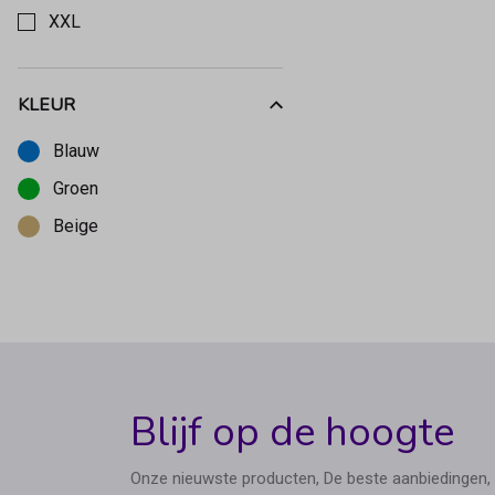
XXL
KLEUR
Kies een Kleur om op te filteren
Blauw
Groen
Beige
Blijf op de hoogte
Onze nieuwste producten, De beste aanbiedingen, 