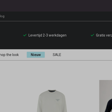
log
Levertijd 2-3 werkdagen
Gratis ve
hop the look
Nieuw
SALE