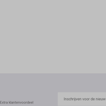
E-
mailadres
Extra klantenvoordeel