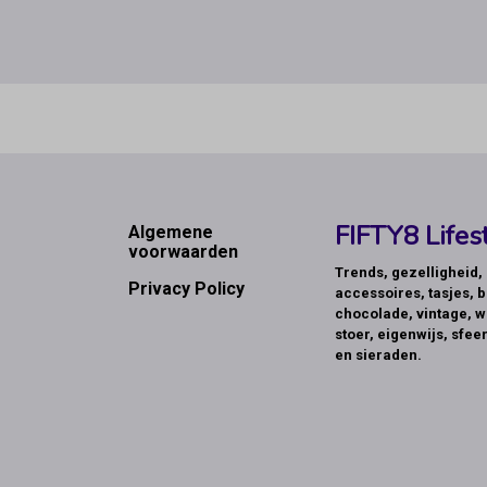
Footer
FIFTY8 Lifest
Algemene
voorwaarden
Trends, gezelligheid
Privacy Policy
accessoires, tasjes, b
chocolade, vintage, w
stoer, eigenwijs, sfeer
en sieraden.