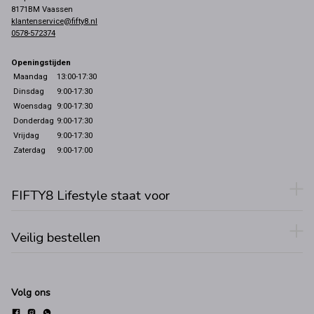
8171BM Vaassen
klantenservice@fifty8.nl
0578-572374
Openingstijden
Maandag
13:00-17:30
Dinsdag
9:00-17:30
Woensdag
9:00-17:30
Donderdag
9:00-17:30
Vrijdag
9:00-17:30
Zaterdag
9:00-17:00
FIFTY8 Lifestyle staat voor
Veilig bestellen
Volg ons