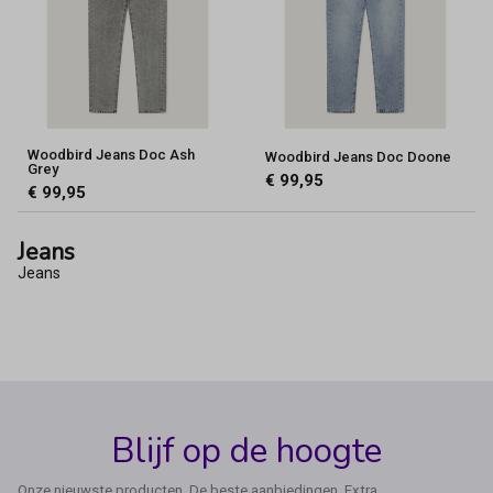
Woodbird Jeans Doc Ash
Woodbird Jeans Doc Doone
Grey
€ 99,95
€ 99,95
Jeans
Jeans
Blijf op de hoogte
Onze nieuwste producten, De beste aanbiedingen, Extra