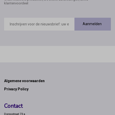
klantenvoordeel
E-
mailadres
Aanmelden
Footer
Algemene voorwaarden
Privacy Policy
Contact
Dorpsstraat 73 a