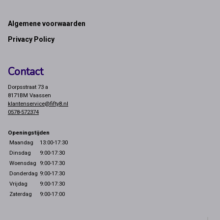
Footer
Algemene voorwaarden
Privacy Policy
Contact
Dorpsstraat 73 a
8171BM Vaassen
klantenservice@fifty8.nl
0578-572374
Openingstijden
Maandag
13:00-17:30
Dinsdag
9:00-17:30
Woensdag
9:00-17:30
Donderdag
9:00-17:30
Vrijdag
9:00-17:30
Zaterdag
9:00-17:00