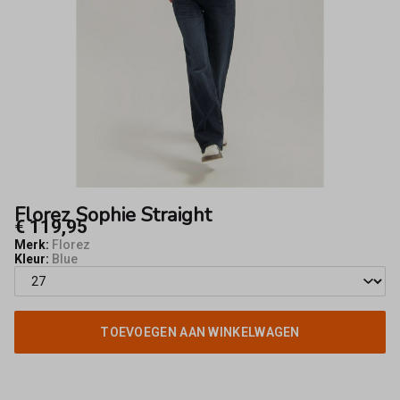
Florez Sophie Straight
€ 119,95
Merk:
Florez
Kleur:
Blue
TOEVOEGEN AAN WINKELWAGEN