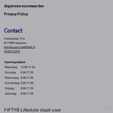
Footer
Algemene voorwaarden
Privacy Policy
Contact
Dorpsstraat 73 a
8171BM Vaassen
klantenservice@fifty8.nl
0578-572374
Openingstijden
Maandag
13:00-17:30
Dinsdag
9:00-17:30
Woensdag
9:00-17:30
Donderdag
9:00-17:30
Vrijdag
9:00-17:30
Zaterdag
9:00-17:00
FIFTY8 Lifestyle staat voor