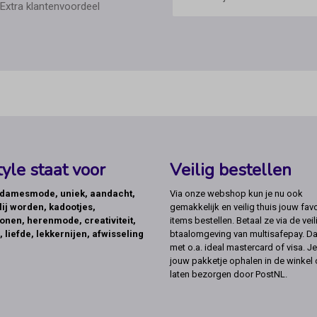
Extra klantenvoordeel
yle staat voor
Veilig bestellen
, damesmode, uniek, aandacht,
Via onze webshop kun je nu ook
lij worden, kadootjes,
gemakkelijk en veilig thuis jouw favo
onen, herenmode, creativiteit,
items bestellen. Betaal ze via de veil
, liefde, lekkernijen, afwisseling
btaalomgeving van multisafepay. Da
met o.a. ideal mastercard of visa. Je
jouw pakketje ophalen in de winkel 
laten bezorgen door PostNL.