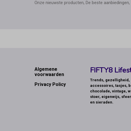
Onze nieuwste producten, De beste aanbiedingen, 
Footer
FIFTY8 Lifest
Algemene
voorwaarden
Trends, gezelligheid
Privacy Policy
accessoires, tasjes, b
chocolade, vintage, w
stoer, eigenwijs, sfeer
en sieraden.