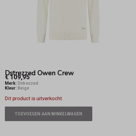
Dstrezzed Owen Crew
€ 109,95
Merk:
Dstrezzed
Kleur:
Beige
Dit product is uitverkocht.
TOEVOEGEN AAN WINKELWAGEN