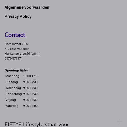
Footer
Algemene voorwaarden
Privacy Policy
Contact
Dorpsstraat 73 a
8171BM Vaassen
klantenservice@fifty8.nl
0578-572374
Openingstijden
Maandag
13:00-17:30
Dinsdag
9:00-17:30
Woensdag
9:00-17:30
Donderdag
9:00-17:30
Vrijdag
9:00-17:30
Zaterdag
9:00-17:00
FIFTY8 Lifestyle staat voor