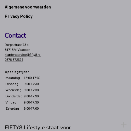
Footer
Algemene voorwaarden
Privacy Policy
Contact
Dorpsstraat 73 a
8171BM Vaassen
klantenservice@fifty8.nl
0578-572374
Openingstijden
Maandag
13:00-17:30
Dinsdag
9:00-17:30
Woensdag
9:00-17:30
Donderdag
9:00-17:30
Vrijdag
9:00-17:30
Zaterdag
9:00-17:00
FIFTY8 Lifestyle staat voor