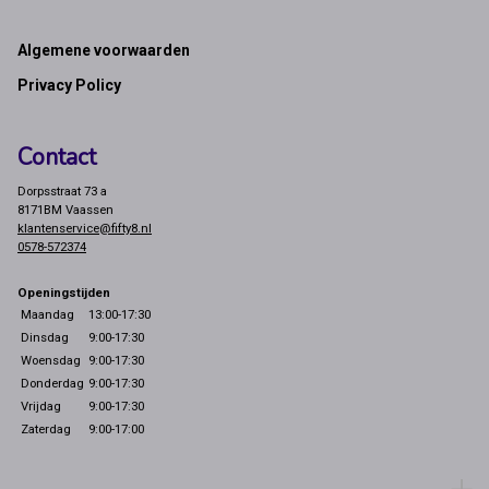
Footer
Algemene voorwaarden
Privacy Policy
Contact
Dorpsstraat 73 a
8171BM Vaassen
klantenservice@fifty8.nl
0578-572374
Openingstijden
Maandag
13:00-17:30
Dinsdag
9:00-17:30
Woensdag
9:00-17:30
Donderdag
9:00-17:30
Vrijdag
9:00-17:30
Zaterdag
9:00-17:00