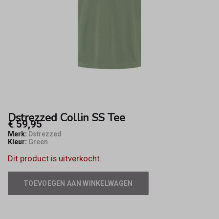
Dstrezzed Collin SS Tee
€ 59,95
Merk:
Dstrezzed
Kleur:
Green
Dit product is uitverkocht.
TOEVOEGEN AAN WINKELWAGEN