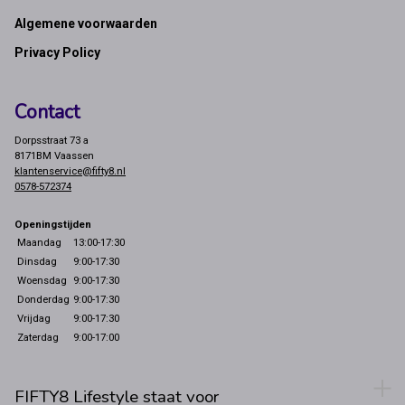
Footer
Algemene voorwaarden
Privacy Policy
Contact
Dorpsstraat 73 a
8171BM Vaassen
klantenservice@fifty8.nl
0578-572374
Openingstijden
Maandag
13:00-17:30
Dinsdag
9:00-17:30
Woensdag
9:00-17:30
Donderdag
9:00-17:30
Vrijdag
9:00-17:30
Zaterdag
9:00-17:00
FIFTY8 Lifestyle staat voor