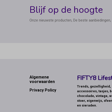
Blijf op de hoogte
Onze nieuwste producten, De beste aanbiedingen, 
Footer
FIFTY8 Lifest
Algemene
voorwaarden
Trends, gezelligheid
Privacy Policy
accessoires, tasjes, b
chocolade, vintage, w
stoer, eigenwijs, sfeer
en sieraden.