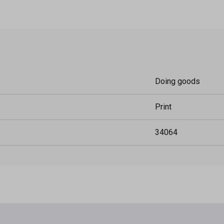
Doing goods
Print
34064