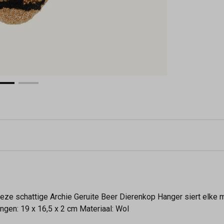
ze schattige Archie Geruite Beer Dierenkop Hanger siert elke muu
gen: 19 x 16,5 x 2 cm Materiaal: Wol