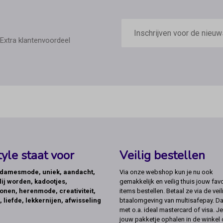
E-
mailadres
Extra klantenvoordeel
yle staat voor
Veilig bestellen
, damesmode, uniek, aandacht,
Via onze webshop kun je nu ook
lij worden, kadootjes,
gemakkelijk en veilig thuis jouw favo
onen, herenmode, creativiteit,
items bestellen. Betaal ze via de veil
, liefde, lekkernijen, afwisseling
btaalomgeving van multisafepay. Da
met o.a. ideal mastercard of visa. Je
jouw pakketje ophalen in de winkel 