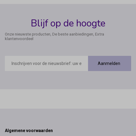
Blijf op de hoogte
Onze nieuwste producten, De beste aanbiedingen, Extra
klantenvoordeel
E-
mailadres
Aanmelden
Footer
Algemene voorwaarden