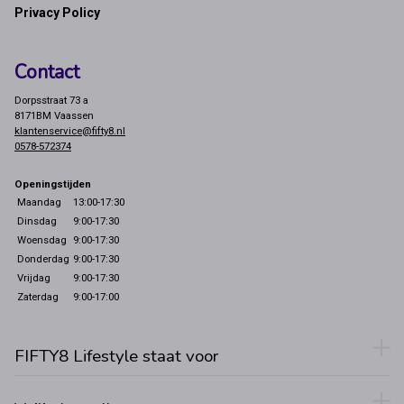
Privacy Policy
Contact
Dorpsstraat 73 a
8171BM Vaassen
klantenservice@fifty8.nl
0578-572374
Openingstijden
Maandag
13:00-17:30
Dinsdag
9:00-17:30
Woensdag
9:00-17:30
Donderdag
9:00-17:30
Vrijdag
9:00-17:30
Zaterdag
9:00-17:00
FIFTY8 Lifestyle staat voor