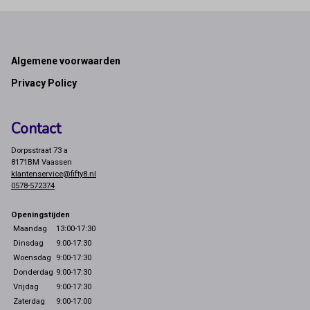
Footer
Algemene voorwaarden
Privacy Policy
Contact
Dorpsstraat 73 a
8171BM Vaassen
klantenservice@fifty8.nl
0578-572374
Openingstijden
Maandag
13:00-17:30
Dinsdag
9:00-17:30
Woensdag
9:00-17:30
Donderdag
9:00-17:30
Vrijdag
9:00-17:30
Zaterdag
9:00-17:00