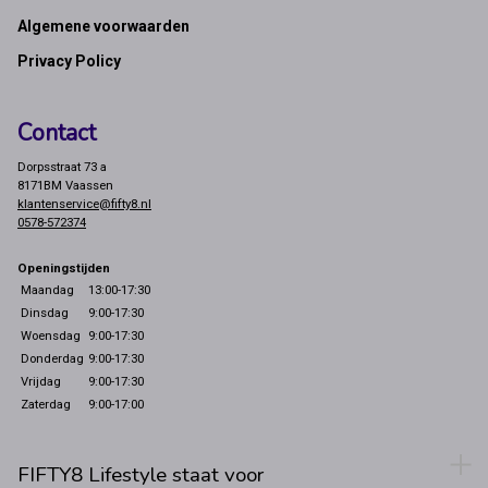
Footer
Algemene voorwaarden
Privacy Policy
Contact
Dorpsstraat 73 a
8171BM Vaassen
klantenservice@fifty8.nl
0578-572374
Openingstijden
Maandag
13:00-17:30
Dinsdag
9:00-17:30
Woensdag
9:00-17:30
Donderdag
9:00-17:30
Vrijdag
9:00-17:30
Zaterdag
9:00-17:00
FIFTY8 Lifestyle staat voor