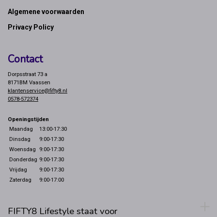
Footer
Algemene voorwaarden
Privacy Policy
Contact
Dorpsstraat 73 a
8171BM Vaassen
klantenservice@fifty8.nl
0578-572374
Openingstijden
Maandag
13:00-17:30
Dinsdag
9:00-17:30
Woensdag
9:00-17:30
Donderdag
9:00-17:30
Vrijdag
9:00-17:30
Zaterdag
9:00-17:00
FIFTY8 Lifestyle staat voor