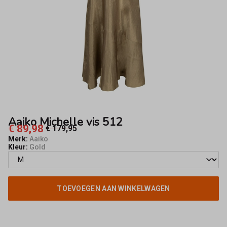
Aaiko Michelle vis 512
€ 89,98
€ 179,95
Merk:
Aaiko
Kleur:
Gold
TOEVOEGEN AAN WINKELWAGEN