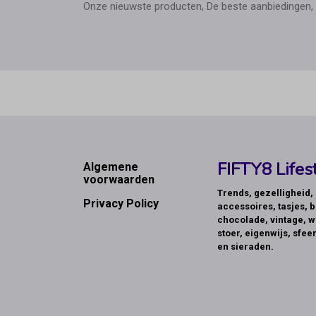
Onze nieuwste producten, De beste aanbiedingen, 
Footer
FIFTY8 Lifest
Algemene
voorwaarden
Trends, gezelligheid
Privacy Policy
accessoires, tasjes, b
chocolade, vintage, w
stoer, eigenwijs, sfeer
en sieraden.