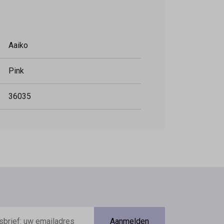
Aaiko
Pink
36035
Aanmelden