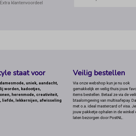
Extra klantenvoordeel
yle staat voor
Veilig bestellen
, damesmode, uniek, aandacht,
Via onze webshop kun je nu ook
lij worden, kadootjes,
gemakkelijk en veilig thuis jouw favo
onen, herenmode, creativiteit,
items bestellen. Betaal ze via de veil
, liefde, lekkernijen, afwisseling
btaalomgeving van multisafepay. Da
met o.a. ideal mastercard of visa. Je
jouw pakketje ophalen in de winkel 
laten bezorgen door PostNL.