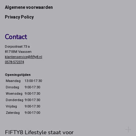
Footer
Algemene voorwaarden
Privacy Policy
Contact
Dorpsstraat 73 a
8171BM Vaassen
klantenservice@fifty8.nl
0578-572374
Openingstijden
Maandag
13:00-17:30
Dinsdag
9:00-17:30
Woensdag
9:00-17:30
Donderdag
9:00-17:30
Vrijdag
9:00-17:30
Zaterdag
9:00-17:00
FIFTY8 Lifestyle staat voor